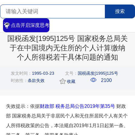
搜索
点击开启深度思考
首页
>
搜索
>
文章详情
国税函发[1995]125号 国家税务总局关
于在中国境内无住所的个人计算缴纳
个人所得税若干具体问题的通知
发文时间：
1995-03-23
文号：
国税函发[1995]125号
2100
时效性：
条款失效
收藏
失效提示：依据
财政部 税务总局公告2019年第35号
财政
部 国家税务总局关于非居民个人和无住所居民个人有关个
人所得税政策的公告，本法规自2019年1月1日起第一条、