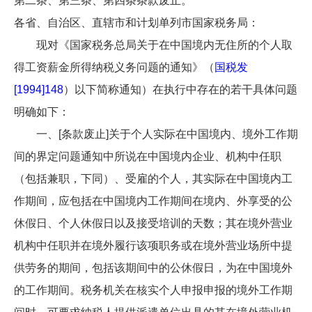
第二条、第三条、第四条条款废止。
各省、自治区、直辖市和计划单列市国家税务局：
现对《国家税务总局关于在中国境内无住所的个人取
得工资薪金所得纳税义务问题的通知》（
国税发
[1994]148
）以下简称通知）在执行中存在的若干具体问题
明确如下：
一、[条款废止]关于个人实际在中国境内、境外工作期
间的界定问题通知中所说在中国境内企业、机构中任职
（包括兼职，下同）、受雇的个人，其实际在中国境内工
作期间，应包括在中国境内工作期间在境内、外享受的公
休假日、个人休假日以及接受培训的天数；其在境外营业
机构中任职并在境外履行该项职务或在境外营业场所中提
供劳务的期间，包括该期间中的公休假日，为在中国境外
的工作期间。税务机关在核实个人申报申报的境外工作期