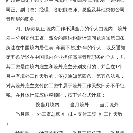
问题通知第五条所述中国境内企业高层管理职务，是指公
司正、副（总）经理、各职能总师、总监及其他类似公司
管理层的职务。
四、[条款废止]境内工作不满全月的个人由境内、境外
雇主分别支付工资、薪金的应纳税款计算问题通知第四条
所述在中国境内居住满1年而不超过5年的个人，以及通知
第五条所述在中国境内企业担任高层管理职务的个人，凡
其工资是由境内雇主和境外雇主分别支付的，并且在1个
月中有境外工作天数的，依据通知第四条、第五条法规，
对其境外雇主支付的工资中属于境外工作天数部分不予征
税。在具体计算应纳税顿时，按下述公式计算：
按当月境内 当月境外 当月境外
当月应 ＝ 外工资总额Ｘ（1－支付工资 Ｘ 工作天数
）