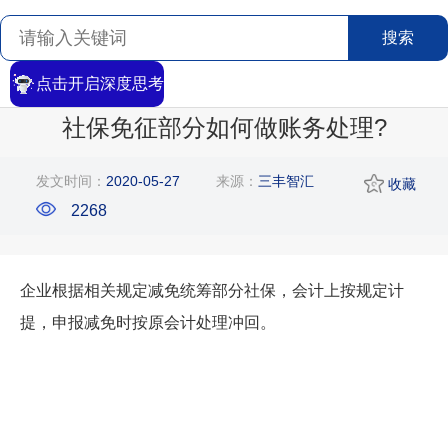
搜索
点击开启深度思考
首页
>
搜索
>
文章详情
社保免征部分如何做账务处理?
发文时间：
2020-05-27
来源：
三丰智汇
收藏
2268
企业根据相关规定减免统筹部分社保，会计上按规定计
提，申报减免时按原会计处理冲回。