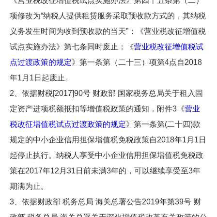
《营业税改征增值税试点实施办法》第四十五条第（二）
项修改为“纳税人提供租赁服务采取预收款方式的，其纳税
义务发生时间为收到预收款的当天”；《营业税改征增值税
试点实施办法》第七条同时废止；《
营业税改征增值税试
点过渡政策的规定
》第一条第（二十三）项第4点自2018
年1月1日起废止。
2、依据财税[2017]90号 财政部 国家税务总局关于租入固
定资产进项税额抵扣等增值税政策的通知，附件3《
营业
税改征增值税试点过渡政策的规定
》第一条第(二十四)款
规定的中小企业信用担保增值税免税政策自2018年1月1日
起停止执行。纳税人享受中小企业信用担保增值税免税政
策在2017年12月31日前未满3年的，可以继续享受至3年
期满为止。
3、依据财政部 税务总局 海关总署公告2019年第39号 财