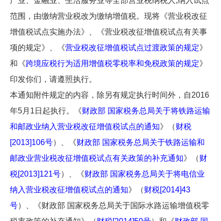
产业、金融业、生活服务业等全部营业税纳税人,纳入试点
范围，由缴纳营业税改为缴纳增值税。现将《营业税改征
增值税试点实施办法》、《营业税改征增值税试点有关事
项的规定》、《
营业税改征增值税试点过渡政策的规定
》
和《
跨境应税行为适用增值税零税率和免税政策的规定
》
印发你们，请遵照执行。
本通知附件规定的内容，除另有规定执行时间外，自2016
年5月1日起执行。《
财政部 国家税务总局关于将铁路运输
和邮政业纳入营业税改征增值税试点的通知
》（
财税
[2013]106号
）、《
财政部 国家税务总局关于铁路运输和
邮政业营业税改征增值税试点有关政策的补充通知
》（
财
税[2013]121号
）、《
财政部 国家税务总局关于将电信业
纳入营业税改征增值税试点的通知
》（
财税[2014]43
号
）、《财政部 国家税务总局关于国际水路运输增值税零