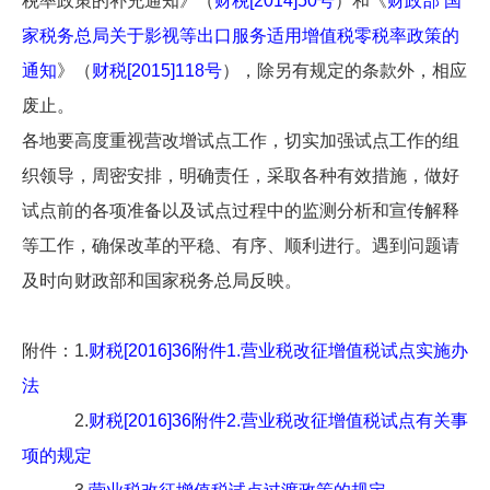
税率政策的补充通知》（
财税[2014]50号
）和《
财政部 国
家税务总局关于影视等出口服务适用增值税零税率政策的
通知
》（
财税[2015]118号
），除另有规定的条款外，相应
废止。
各地要高度重视营改增试点工作，切实加强试点工作的组
织领导，周密安排，明确责任，采取各种有效措施，做好
试点前的各项准备以及试点过程中的监测分析和宣传解释
等工作，确保改革的平稳、有序、顺利进行。遇到问题请
及时向财政部和国家税务总局反映。
附件：1.
财税[2016]36附件1.营业税改征增值税试点实施办
法
2.
财税[2016]36附件2.营业税改征增值税试点有关事
项的规定