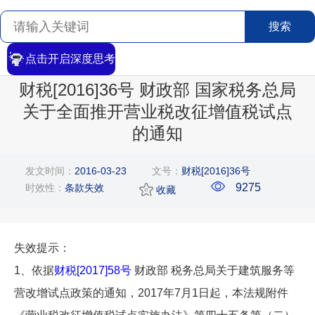
搜索
点击开启深度思考
首页
>
搜索
>
文章详情
财税[2016]36号 财政部 国家税务总局
关于全面推开营业税改征增值税试点
的通知
发文时间：
2016-03-23
文号：
财税[2016]36号
9275
时效性：
条款失效
收藏
失效提示：
1、依据
财税[2017]58号
财政部 税务总局关于建筑服务等
营改增试点政策的通知，2017年7月1日起，本法规附件