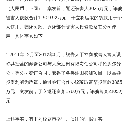
（人民币，下同），案发前，返还被害人3025万元，诈骗
被害人钱款合计11509.92万元。于立将骗取的钱款用于个
人使用、归还欠款、返还部分被害人投资款及其公司使
用。具体事实如下：
1.2011年12月至2012年6月，被告人于立向被害人富某谎
称其经营的鼎秦公司与大庆油田有限责任公司呼伦贝尔分
公司等公司签订合同，获得了各类油田检测项目，以高额
投资利润为诱饵，通过签订合作协议骗取富某投资款3865
万元。案发前，于立返还富某1760万元，诈骗富某2105万
元。
上述事实，有下列经庭审举证、质证的证据证实：