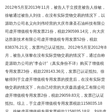
2012年5月至2013年11月，被告人于立授意被告人徐敏，
徐敏通过被告人刘佳，在没有实际货物交易的情况下，以
源助力公司名义向刘伟经营的大庆市康圣石油科技有限公
司虚开增值税专用发票21份，税款290599.14元，向大庆
达胜新技术有限公司虚开增值税专用发票52份，税款
838376.21元，发票均已认证抵扣。2012年5月至2012年8
月，被告人张黎在没有实际货物交易的情况下，通过自称
是源助力公司的"李会计"（真实身份不详）购买了增值税
专用发票23份，税款228143.36元，发票已认证抵扣。徐
敏得到于立虚开增值税专用发票的授意后，在没有实际货
物交易的情况下，向自己经营的大庆森昌盛化工有限公司
虚开增值税专用发票2份，税款29059.83元，发票已认证
抵扣。综上，于立虚开增值税专用发票税款1158035.18
元，徐敏虚开增值税专用发票税款1158035.18元，刘佳虚