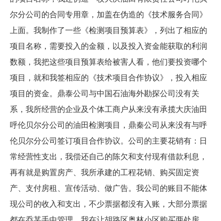
尔分公司的合同专用章，加盖在伪造的《技术服务合同》
上面。我制作了一些《检测项目预算表》，列出了相应的
项目名称，需要投入的金额，以及投入资金能获取的利润
数额，我把这些项目预算表给被害人看，他们要投资哪个
项目，就和我签相应的《技术项目合作协议》，投入相应
项目的资金。鼎泰公司与中国石油海外勘探公司没有关
系，我所经营的企业及个体工商户从来没有承揽大庆油田
呼伦贝尔分公司的油田检测项目，鼎秦公司从来没有与呼
伦贝尔分公司签订项目合作协议。公司的主要花销有：日
常经营性支出，我偿还自己的陈欠和支付现有借款利息，
再有就是购置房产、我所承建的工程花销、购买固定资
产、支付房租、宣传活动、做广告。我公司的账目不能体
现公司的收入和支出，不少票据都没有入账，大部分票据
都在乔某手中管理。我在让胡路区奥林小区购买两处房