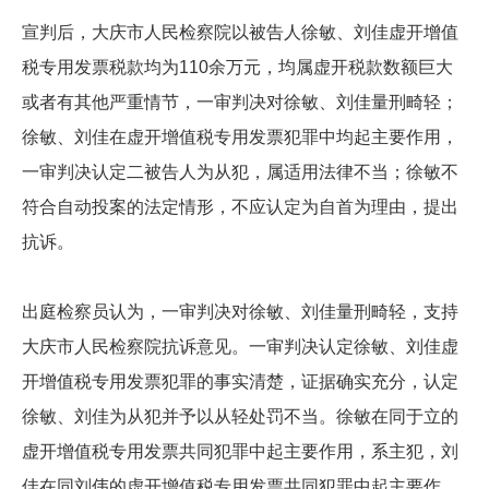
宣判后，大庆市人民检察院以被告人徐敏、刘佳虚开增值
税专用发票税款均为110余万元，均属虚开税款数额巨大
或者有其他严重情节，一审判决对徐敏、刘佳量刑畸轻；
徐敏、刘佳在虚开增值税专用发票犯罪中均起主要作用，
一审判决认定二被告人为从犯，属适用法律不当；徐敏不
符合自动投案的法定情形，不应认定为自首为理由，提出
抗诉。
出庭检察员认为，一审判决对徐敏、刘佳量刑畸轻，支持
大庆市人民检察院抗诉意见。一审判决认定徐敏、刘佳虚
开增值税专用发票犯罪的事实清楚，证据确实充分，认定
徐敏、刘佳为从犯并予以从轻处罚不当。徐敏在同于立的
虚开增值税专用发票共同犯罪中起主要作用，系主犯，刘
佳在同刘伟的虚开增值税专用发票共同犯罪中起主要作