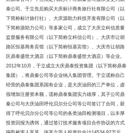
泰公司。于立先后购买大庆标计商务旅行社有限公司（以
下简称标计旅行社）、大庆源助力科技开发有限公司（以
下简称源助力公司）等多家公司，成立了大庆立科信质量
监督服务有限公司（以下简称立科信公司）、大庆市让胡
路区恒基商务宾馆（以下简称恒基宾馆）、大庆市让胡路
区鼎泰盛世大酒店（以下简称鼎泰盛世大酒店）等企业。
2012年10月，于立成立大庆鼎泰投资集团（以下简称鼎泰
集团），将鼎秦公司等企业纳入集团管理。于立谎称自己
经营的鼎泰集团系国有企业，是大庆油田的三产单位，虚
假增加注册资本额，谎称鼎泰集团实力雄厚，其子公司鼎
秦公司与大庆油田呼伦贝尔分公司等公司签订了合同，获
得了呼伦贝尔分公司等公司的各类油田检测项目，以丰厚
投资回报为诱饵，通过签订技术服务项目合作协议的方式
骗取被害人富某、张某六等人投资款合计14534.92万元