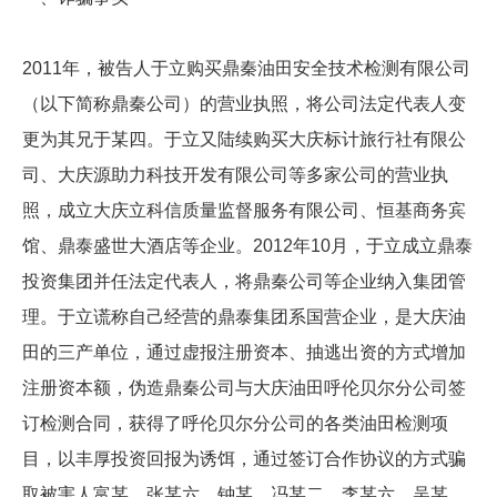
2011年，被告人于立购买鼎秦油田安全技术检测有限公司
（以下简称鼎秦公司）的营业执照，将公司法定代表人变
更为其兄于某四。于立又陆续购买大庆标计旅行社有限公
司、大庆源助力科技开发有限公司等多家公司的营业执
照，成立大庆立科信质量监督服务有限公司、恒基商务宾
馆、鼎泰盛世大酒店等企业。2012年10月，于立成立鼎泰
投资集团并任法定代表人，将鼎秦公司等企业纳入集团管
理。于立谎称自己经营的鼎泰集团系国营企业，是大庆油
田的三产单位，通过虚报注册资本、抽逃出资的方式增加
注册资本额，伪造鼎秦公司与大庆油田呼伦贝尔分公司签
订检测合同，获得了呼伦贝尔分公司的各类油田检测项
目，以丰厚投资回报为诱饵，通过签订合作协议的方式骗
取被害人富某、张某六、钟某、冯某二、李某六、吴某