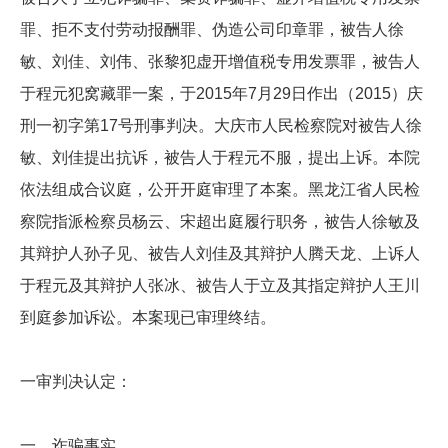
罪、拒不支付劳动报酬罪、伪造公司印章罪，被告人徐
敏、刘佳、刘伟、张黎犯虚开增值税专用发票罪，被告人
于程元犯窝藏罪一案，于2015年7月29日作出（2015）庆
刑一初字第17号刑事判决。大庆市人民检察院对被告人徐
敏、刘佳提出抗诉，被告人于程元不服，提出上诉。本院
依法组成合议庭，公开开庭审理了本案。黑龙江省人民检
察院指派检察员杨云、宋超出庭履行职务，被告人徐敏及
其辩护人孙子见、被告人刘佳及其辩护人腾天龙、上诉人
于程元及其辩护人张冰、被告人于立及其指定辩护人王川
到庭参加诉讼。本案现已审理终结。
一审判决认定：
一、诈骗事实