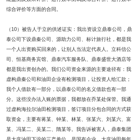
综合评价等方面的合同。
（10）被告人于立的供述证实：我出资设立鼎泰公司，鼎
泰公司下设鼎秦公司、源助力公司、标计旅行社，都是我
一个人出资购买回来的，让别人当法定代表人。立科信公
司、恒基商务宾馆、鼎泰汽车服务队、鼎泰盛世大酒店等
都是我出资创办的。我们公司资金来源的主要途径有：我
虚构鼎秦公司和油田企业有检测项目，让投资人给汇款；
我个人借款有一部分，以鼎泰公司的名义借款也有一部
分。这些没办法入账的票据，我都放在乔某处保管。我通
过虚构海拉尔油田检测项目，签订项目分包合同的方式获
取资金，主要有蒋某、钟某、林某、张某六、刘某六、富
某、冯某二、吴某二、隋某等。我告诉被害人，鼎泰集团
是大庆油田下设的三产单位，是国有企业，大庆油田每年