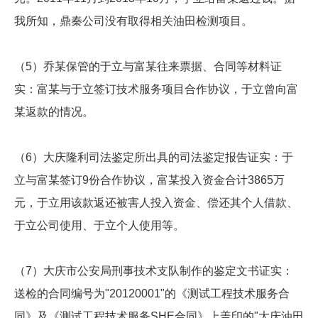
我所知，鼎秦公司没有取得相关油田检测项目。
（5）乔某保管的于立与富某往来票据、合同等材料证
实：富某与于立签订技术服务项目合作协议，于立曾向富
某返款的情况。
（6）大庆隆利司法鉴定所出具的司法鉴定报告证实：于
立与富某签订9份合作协议，富某投入资金合计3865万
元，于立用该款返还被害人投入资金、偿还其个人借款、
于立公司使用、于立个人使用等。
（7）大庆市公安局刑事技术支队制作的鉴定文书证实：
送检的合同编号为"20120001"的《测试工程技术服务合
同》及《测试工程技术服务SHE合同》上盖印的"大庆油田