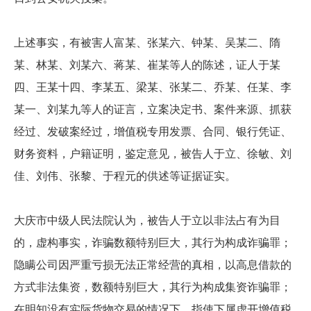
上述事实，有被害人富某、张某六、钟某、吴某二、隋
某、林某、刘某六、蒋某、崔某等人的陈述，证人于某
四、王某十四、李某五、梁某、张某二、乔某、任某、李
某一、刘某九等人的证言，立案决定书、案件来源、抓获
经过、发破案经过，增值税专用发票、合同、银行凭证、
财务资料，户籍证明，鉴定意见，被告人于立、徐敏、刘
佳、刘伟、张黎、于程元的供述等证据证实。
大庆市中级人民法院认为，被告人于立以非法占有为目
的，虚构事实，诈骗数额特别巨大，其行为构成诈骗罪；
隐瞒公司因严重亏损无法正常经营的真相，以高息借款的
方式非法集资，数额特别巨大，其行为构成集资诈骗罪；
在明知没有实际货物交易的情况下，指使下属虚开增值税