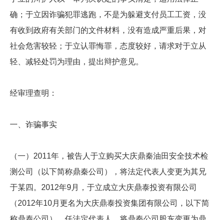
确；于立因诈骗犯罪逃跑，不是为躲避支付员工工资，没
有收到政府有关部门的文件材料，没有造成严重后果，对
社会危害较轻；于立认罪悔罪，态度较好，请求对于立从
轻、减轻处罚为理由，提出辩护意见。
经审理查明：
一、诈骗事实
（一）2011年，被告人于立购买大庆鼎秦油田安全技术检
测公司（以下简称鼎秦公司），将法定代表人变更为其兄
于某四。2012年9月，于立成立大庆鼎泰投资有限公司
（2012年10月更名为大庆鼎泰投资集团有限公司，以下简
称鼎泰公司），任法定代表人，将鼎秦公司股东变更为鼎