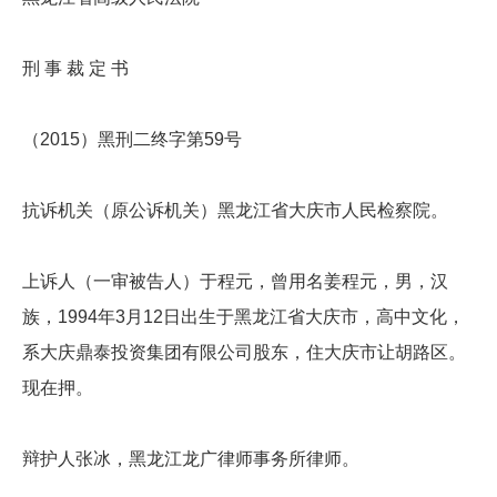
刑 事 裁 定 书
（2015）黑刑二终字第59号
抗诉机关（原公诉机关）黑龙江省大庆市人民检察院。
上诉人（一审被告人）于程元，曾用名姜程元，男，汉
族，1994年3月12日出生于黑龙江省大庆市，高中文化，
系大庆鼎泰投资集团有限公司股东，住大庆市让胡路区。
现在押。
辩护人张冰，黑龙江龙广律师事务所律师。