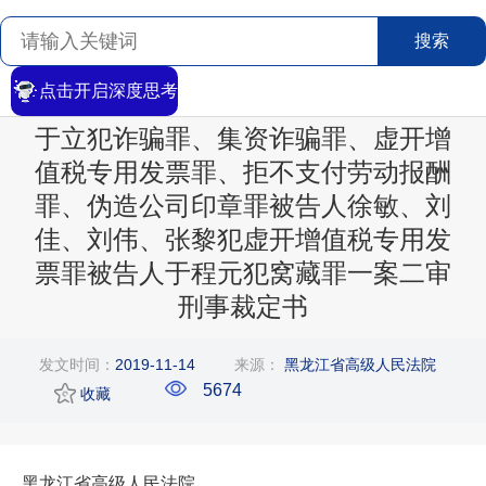
搜索
点击开启深度思考
首页
>
搜索
>
文章详情
于立犯诈骗罪、集资诈骗罪、虚开增
值税专用发票罪、拒不支付劳动报酬
罪、伪造公司印章罪被告人徐敏、刘
佳、刘伟、张黎犯虚开增值税专用发
票罪被告人于程元犯窝藏罪一案二审
刑事裁定书
发文时间：
2019-11-14
来源：
黑龙江省高级人民法院
5674
收藏
黑龙江省高级人民法院