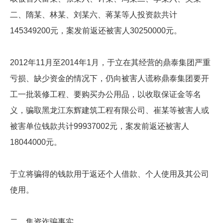
二、隋某、林某、刘某六、蒋某等人投资款共计
145349200元，案发前返还被害人30250000元。
2012年11月至2014年1月，于立在其经营的鼎泰集团严重
亏损、缺少资金的情况下，仍向被害人谎称鼎泰集团要开
工一批装修工程、要购买办公用品，以收取保证金等名
义，骗取黑龙江东辉建筑工程有限公司、崔某等被害人或
被害单位钱款共计99937002元，案发前返还被害人
18044000元。
于立将骗得的钱款用于返还个人借款、个人使用及其公司
使用。
二、集资诈骗事实