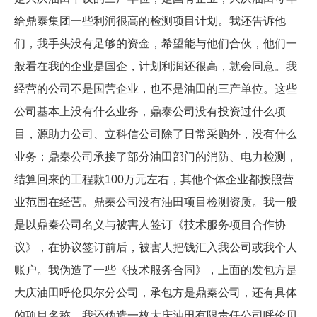
给鼎泰集团一些利润很高的检测项目计划。我还告诉他
们，我手头没有足够的资金，希望能与他们合伙，他们一
般看在我的企业是国企，计划利润还很高，就会同意。我
经营的公司不是国营企业，也不是油田的三产单位。这些
公司基本上没有什么业务，鼎泰公司没有投资过什么项
目，源助力公司、立科信公司除了日常采购外，没有什么
业务；鼎秦公司承接了部分油田部门的消防、电力检测，
结算回来的工程款100万元左右，其他个体企业都按照营
业范围在经营。鼎秦公司没有油田项目检测资质。我一般
是以鼎秦公司名义与被害人签订《技术服务项目合作协
议》，在协议签订前后，被害人把钱汇入我公司或我个人
账户。我伪造了一些《技术服务合同》，上面的发包方是
大庆油田呼伦贝尔分公司，承包方是鼎秦公司，还有具体
的项目名称，我还伪造一枚大庆油田有限责任公司呼伦贝