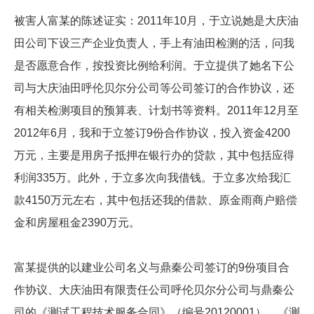
被害人富某的陈述证实：2011年10月，于立说她是大庆油
田公司下设三产企业负责人，手上有油田检测的活，问我
是否愿意合作，按投资比例给利润。于立提供了她名下公
司与大庆油田呼伦贝尔分公司等公司签订的合作协议，还
有相关检测项目的预算表、计划书等资料。2011年12月至
2012年6月，我和于立签订9份合作协议，投入资金4200
万元，主要是用房子抵押在银行办的贷款，其中包括应得
利润335万。此外，于立多次向我借钱。于立多次给我汇
款4150万元左右，其中包括还我的借款、原金雨商户赔偿
金和房屋租金2390万元。
富某提供的以建业公司名义与鼎秦公司签订的9份项目合
作协议、大庆油田有限责任公司呼伦贝尔分公司与鼎秦公
司的《测试工程技术服务合同》（编号20120001）、《测