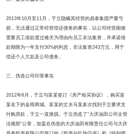
2013年10月至11月，于立隐瞒其经营的鼎泰集团严重亏
损，无法通过正常经营偿还债务的事实，以公司经营困难
需要员工借款渡过难关为理由向员工非法集资，并承诺借
款期限为一年支付30%的利息，非法集资243万元，用于
偿还个人欠款及公司债务。
三、伪造公司印章事实
2012年6月，于立与富某签订《房产租买协议》，购买富
某名下的金雨商城。富某的丈夫马某多次找到于立要求支
付购房款，于立一直推脱。于立伪造了"大庆油田公司企管
法规部"公章，加盖在伪造的大庆油田有限责任公司与大庆
鼎泰投资有限公司签订的《投资分红协议书》和《特别授