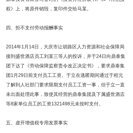
权》上，将原件销毁，复印件交给马某。
四、拒不支付劳动报酬事实
2014年1月14日，大庆市让胡路区人力资源和社会保障局
接到盛世酒店员工刘某三等人的投诉，并于24日向鼎泰集
团下达了《劳动保障监察责令改正决定书》，要求鼎泰集
团1月29日前支付员工工资。于立在逃匿期间通过于程元
了解到人社部门要求限期支付员工工资一事，但于立一直
未出面处理此事，致使其经营的鼎泰集团及下属盛世酒店
等8家单位员工的工资1321498元未按时支付。
五、虚开增值税专用发票事实