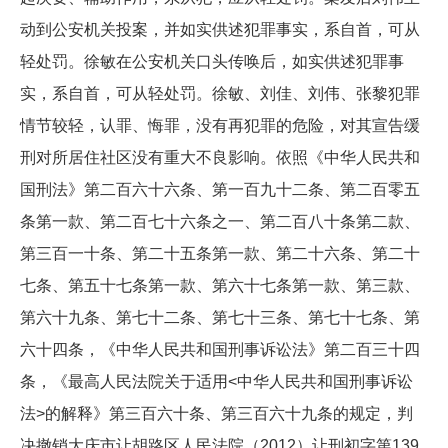
动到公安机关投案，并如实供述犯罪事实，系自首，可从
轻处罚。徐敏在公安机关口头传唤后，如实供述犯罪事
实，系自首，可从轻处罚。徐敏、刘佳、刘伟、张黎犯罪
情节较轻，认罪、悔罪，没有再犯罪的危险，对其宣告缓
刑对所居住社区没有重大不良影响。依照《中华人民共和
国刑法》第二百六十六条、第一百九十二条、第二百零五
条第一款、第二百七十六条之一、第二百八十条第二款、
第三百一十条、第二十五条第一款、第二十六条、第二十
七条、第五十七条第一款、第六十七条第一款、第三款、
第六十九条、第七十二条、第七十三条、第七十七条、第
六十四条，《中华人民共和国刑事诉讼法》第二百三十四
条，《最高人民法院关于适用<中华人民共和国刑事诉讼
法>的解释》第三百六十条、第三百六十九条的规定，判
决撤销大庆市让胡路区人民法院（2012）让刑初字第139