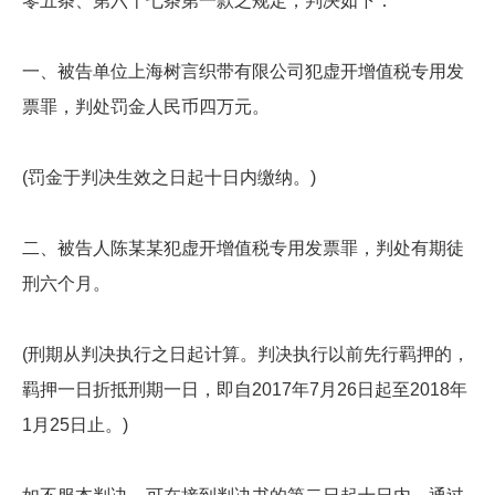
零五条、第六十七条第一款之规定，判决如下：
一、被告单位上海树言织带有限公司犯虚开增值税专用发
票罪，判处罚金人民币四万元。
(罚金于判决生效之日起十日内缴纳。)
二、被告人陈某某犯虚开增值税专用发票罪，判处有期徒
刑六个月。
(刑期从判决执行之日起计算。判决执行以前先行羁押的，
羁押一日折抵刑期一日，即自2017年7月26日起至2018年
1月25日止。)