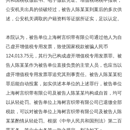
共和国税收缴款书、电子缴款凭证、增值税纳税申报表，
公安机关出具的侦破经过，被告人陈某某到案后的多次供
述，公安机关调取的户籍资料等证据所证实，足以认定。
本院认为，被告单位上海树言织带有限公司通过他人为自
己虚开增值税专用发票，致使国家税款被骗人民币
124,013.75元，其行为已构成虚开增值税专用发票罪。被
告人陈某某作为被告单位直接负责的主管人员，也应当以
虚开增值税专用发票罪追究其刑事责任。被告人陈某某犯
罪后能自动投案，如实供述本单位的上述罪行，被告单位
上海树言织带有限公司及被告人陈某某均构成自首，均可
以从轻处罚。被告单位上海树言织带有限公司已退缴全部
税款，可以对被告单位上海树言织带有限公司及被告人陈
某某酌情从轻处罚。根据《中华人民共和国刑法》第二百