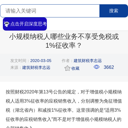
搜索
点击开启深度思考
首页
>
搜索
>
文章详情
小规模纳税人哪些业务不享受免税或
1%征收率？
发文时间：
2020-03-05
作者：
建筑财税李志远
3662
来源：
建筑财税李志远
收藏
按照财税2020年第13号公告的规定，对于增值税小规模纳
税人适用3%征收率的应税销售收入，分别调整为免征增值
税（湖北省内）和减按1%征收率。这里强调的是“适用3%
征收率的应税销售收入”而不是对于增值税小规模纳税人的