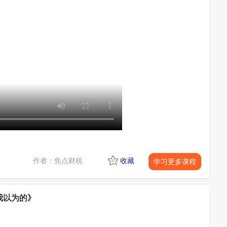
作者：焦点财税
收藏
学习更多课程
我以为的》