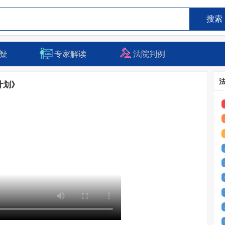
搜索
疑
专家解读
法院判例
计划》