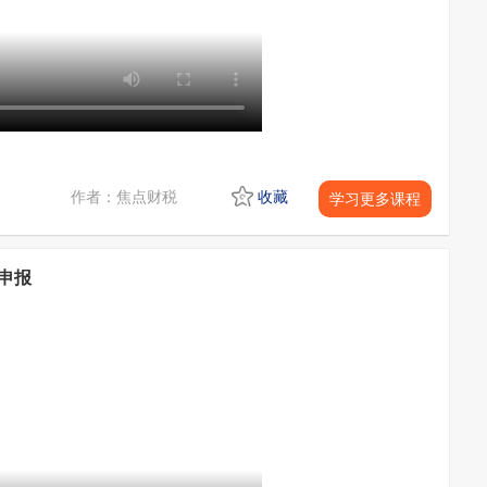
作者：焦点财税
收藏
学习更多课程
申报