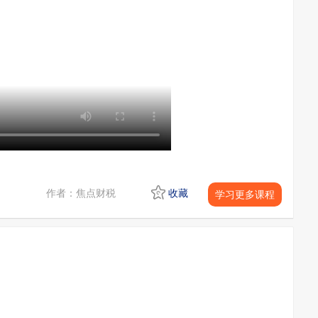
作者：焦点财税
收藏
学习更多课程