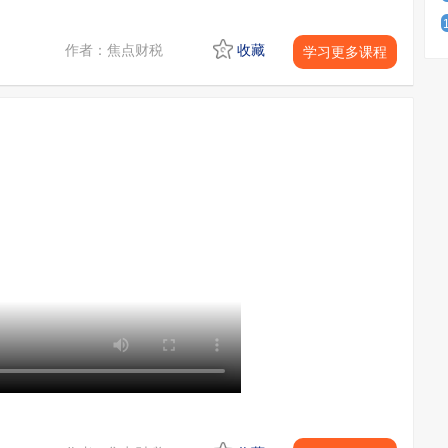
作者：焦点财税
收藏
学习更多课程