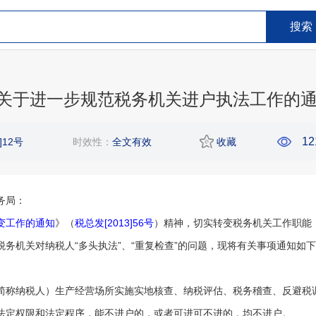
搜索
务总局关于进一步规范税务机关进户执法工作的
12
]12号
时效性：
全文有效
收藏
务局：
变工作的通知
》（
税总发[2013]56号
）精神，切实转变税务机关工作职能
务机关对纳税人“多头执法”、“重复检查”的问题，现将有关事项通知如
称纳税人）生产经营场所实施实地核查、纳税评估、税务稽查、反避税
法定权限和法定程序，能不进户的，或者可进可不进的，均不进户。