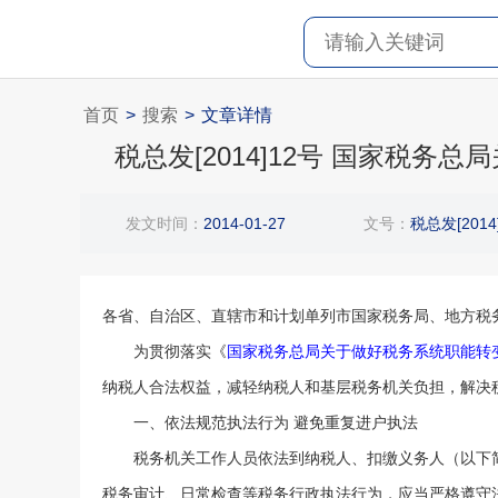
首页
>
搜索
>
文章详情
税总发[2014]12号 国家税
发文时间：
2014-01-27
文号：
税总发[2014
各省、自治区、直辖市和计划单列市国家税务局、地方税
为贯彻落实《
国家税务总局关于做好税务系统职能转
纳税人合法权益，减轻纳税人和基层税务机关负担，解决税
一、依法规范执法行为 避免重复进户执法
税务机关工作人员依法到纳税人、扣缴义务人（以下简
税务审计、日常检查等税务行政执法行为，应当严格遵守