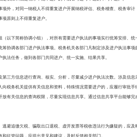
项外，对同一纳税人不得重复进户开展纳税评估、税务稽查、税务审计
事项原则上不得重复进户。
（以下简称协调小组），对所有需要进户执法的事项实行统筹安排、统
统筹协调各部门进户执法事项。税务机关各部门凡制定涉及进户执法事项
户执法任务，做到各部门共同进户、统一实施、结果共享。
第三方信息进行查询、核实、分析，尽量减少进户执法次数。涉及信息
人向税务机关提供有关信息和资料，特殊情况需要进户的，应履行审批手
放有关信息的查询权限，尽量实现信息共享。通过信息共享平台能够完
逃避追缴欠税、骗取出口退税、虚开发票等税收违法行为嫌疑的，应及
政和征管问题，应提出意见和建议，及时反馈相关部门。