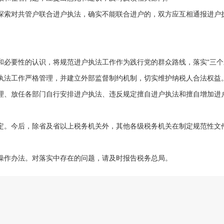
索对共管户联合进户执法，确实不能联合进户的，双方应互相通报进户
要性的认识，将规范进户执法工作作为践行党的群众路线，落实“三个
执法工作严格管理，并建立外部监督制约机制，切实维护纳税人合法权益
、放任各部门自行安排进户执法、违反规定擅自进户执法和擅自增加进
。今后，除省及省以上税务机关外，其他各级税务机关在制定规范性文
作办法。对落实中存在的问题，请及时报告税务总局。