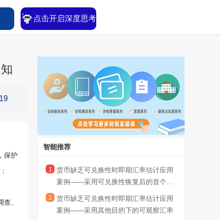
点击开启深度思考
通知
19
智能推荐
，保护
1
货币缺乏可兑换性时即期汇率估计应用
下：
案例——采用可兑换性恢复后的首个汇
率
2
货币缺乏可兑换性时即期汇率估计应用
调查、
案例——采用其他目的下的可观察汇率