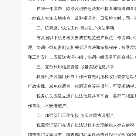
在同一年度内，除涉及税收违法案件检查和特殊调查事
一纳税人实施实地核查、反避税调查、日常检查时，同一
二、统筹进户执法工作 简并进户执法事项
省及省以下税务机关要成立规范进户执法工作协调小组
理。协调小组负责制定相关管理办法和审批程序，按季度
和工作安排，应报送协调小组，协调小组应尽可能合并进
三、充分利用信息资源 尽量实现信息共享
税务机关各部门开展工作应首先利用税收征管信息以及
行政审批、减免税调查、税源调查等事项的，可要求纳税
税务机关应建立进户执法信息共享平台，各部门相互开
作事项，不安排进户。
四、加强部门工作衔接 切实注重协调配合
税源管理部门在进户执法过程中发现纳税人存在偷税、
稽查部门立案调查。稽查部门在案件检查过程中发现的税