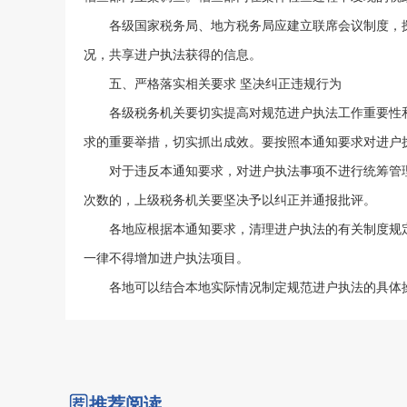
各级国家税务局、地方税务局应建立联席会议制度，探
况，共享进户执法获得的信息。
五、严格落实相关要求 坚决纠正违规行为
各级税务机关要切实提高对规范进户执法工作重要性和必
求的重要举措，切实抓出成效。要按照本通知要求对进户
对于违反本通知要求，对进户执法事项不进行统筹管理
次数的，上级税务机关要坚决予以纠正并通报批评。
各地应根据本通知要求，清理进户执法的有关制度规定
一律不得增加进户执法项目。
各地可以结合本地实际情况制定规范进户执法的具体操
推荐阅读