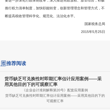
要进一步深化行政体制改革，深入推进简政放权、放管结合，积极
推行权力清单制度，加快职能转变，创新管理理念和管理方式，不
断提高税收管理科学化、规范化、法治化水平。
国家税务总局
2015年5月25日
推荐阅读
货币缺乏可兑换性时即期汇率估计应用案例——采
用其他目的下的可观察汇率
《企业会计准则解释第20号》配套应用案例
货币缺乏可兑换性时即期汇率估计应用案例——采用其他目的下的
可观察汇率
【例】甲公司的记账本位币和列报货币均为L货币。乙公司为