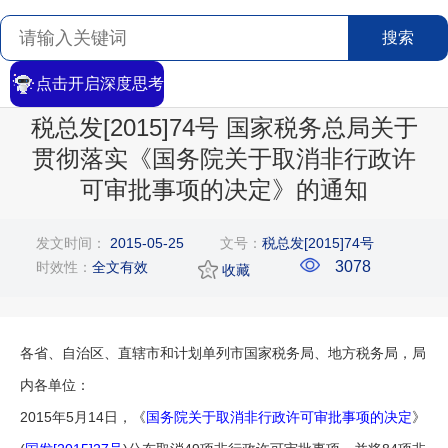
搜索
点击开启深度思考
首页
>
搜索
>
文章详情
税总发[2015]74号 国家税务总局关于
贯彻落实《国务院关于取消非行政许
可审批事项的决定》的通知
发文时间：
2015-05-25
文号：
税总发[2015]74号
3078
时效性：
全文有效
收藏
各省、自治区、直辖市和计划单列市国家税务局、地方税务局，局
内各单位：
2015年5月14日，《
国务院关于取消非行政许可审批事项的决定
》