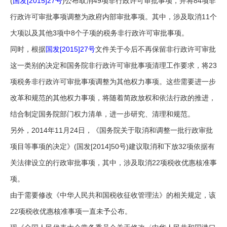
(
国发[2015]27号
)公布取消49项非行政许可审批事项，并将84项非
行政许可审批事项调整为政府内部审批事项。其中，涉及取消11个
大项以及其他3项中8个子项的税务非行政许可审批事项。
同时，根据
国发[2015]27号
文件关于今后不再保留非行政许可审批
这一类别的决定和国务院非行政许可审批事项清理工作要求，将23
项税务非行政许可审批事项调整为其他权力事项。这些需要进一步
改革和规范的其他权力事项，将随着简政放权和依法行政的推进，
结合制定国务院部门权力清单，进一步研究、清理和规范。
另外，2014年11月24日，《国务院关于取消和调整一批行政审批
项目等事项的决定》(国发[2014]50号)建议取消和下放32项依据有
关法律设立的行政审批事项，其中，涉及取消22项税收优惠核准事
项。
由于需要修改《中华人民共和国税收征收管理法》的相关规定，该
22项税收优惠核准事项一直未予公布。