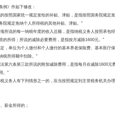
条例》作如下修改：
的按照国家统一规定发给的补贴、津贴，是指按照国务院规定
务院规定免纳个人所得税的其他补贴、津贴。”
项所说的每一纳税年度的收入总额，是指纳税义务人按照承包
的所得；所说的减除必要费用，是指按月减除1600元。”
定，单位为个人缴付和个人缴付的基本养老保险费、基本医疗
纳税所得额中扣除。”
第六条第三款所说的附加减除费用，是指每月在减除1600元
用。”
税义务人有下列情形之一的，应当按照规定到主管税务机关办
、薪金所得的；