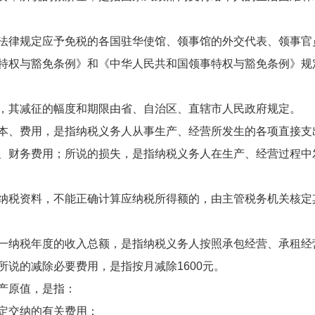
律规定应予免税的各国驻华使馆、领事馆的外交代表、领事官
特权与豁免条例》和《中华人民共和国领事特权与豁免条例》规
其减征的幅度和期限由省、自治区、直辖市人民政府规定。
、费用，是指纳税义务人从事生产、经营所发生的各项直接支
、财务费用；所说的损失，是指纳税义务人在生产、经营过程中
纳税资料，不能正确计算应纳税所得额的，由主管税务机关核定
纳税年度的收入总额，是指纳税义务人按照承包经营、承租经
说的减除必要费用，是指按月减除1600元。
产原值，是指：
定交纳的有关费用；