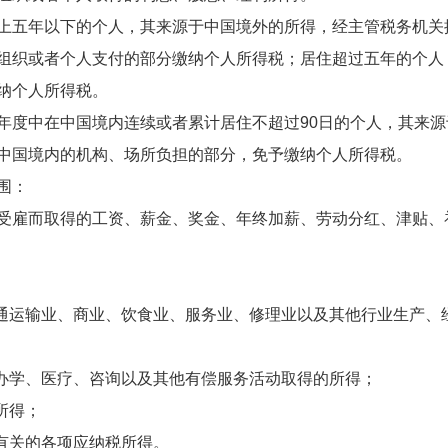
五年以下的个人，其来源于中国境外的所得，经主管税务机关
组织或者个人支付的部分缴纳个人所得税；居住超过五年的个人
纳个人所得税。
度中在中国境内连续或者累计居住不超过90日的个人，其来源
中国境内的机构、场所负担的部分，免予缴纳个人所得税。
围：
雇而取得的工资、薪金、奖金、年终加薪、劳动分红、津贴、
通运输业、商业、饮食业、服务业、修理业以及其他行业生产、
办学、医疗、咨询以及其他有偿服务活动取得的所得；
所得；
有关的各项应纳税所得。