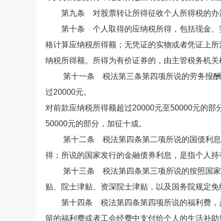
第九条 对股票转让所得征收个人所得税的办法
第十条 个人取得的应纳税所得，包括现金、实
格计算应纳税所得额；无凭证的实物或者凭证上所
纳税所得额。所得为有价证券的，由主管税务机关
第十一条 税法第三条第四项所说的劳务报酬所
过20000元。
对前款应纳税所得额超过20000元至50000元
50000元的部分，加征十成。
第十二条 税法第四条第二项所说的国债利息，
得；所说的国家发行的金融债券利息，是指个人持
第十三条 税法第四条第三项所说的按照国家统
贴、院士津贴、资深院士津贴，以及国务院规定免
第十四条 税法第四条第四项所说的福利费，是
留的福利费或者工会经费中支付给个人的生活补助