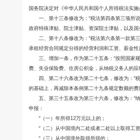
国务院决定对《中华人民共和国个人所得税法实施
一、第十三条修改为：“税法第四条第三项所说
政府特殊津贴、院士津贴、资深院士津贴，以及国
二、第十八条修改为：“税法第六条第一款第三
承租经营合同规定分得的经营利润和工资、薪金性质
三、增加一条，作为第二十五条：“按照国家规
费、失业保险费、住房公积金，从纳税义务人的应
四、第二十六条改为第二十七条，修改为：“税法
的基础上，再减除本条例第二十九条规定数额的费
五、第三十五条改为第三十六条，修改为：“纳
申报：
“（一）年所得12万元以上的；
“（二）从中国境内二处或者二处以上取得工资
“（三）从中国境外取得所得的；