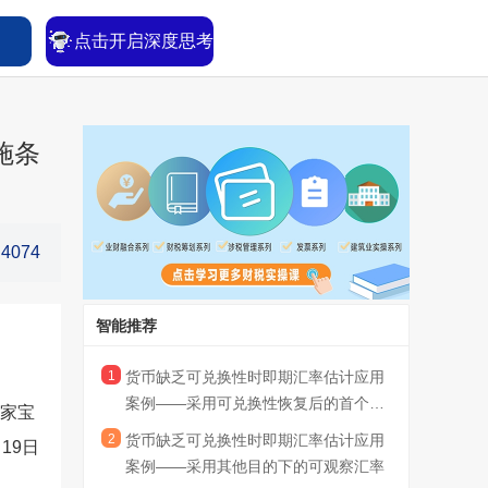
点击开启深度思考
施条
4074
智能推荐
1
货币缺乏可兑换性时即期汇率估计应用
案例——采用可兑换性恢复后的首个汇
温家宝
率
2
货币缺乏可兑换性时即期汇率估计应用
月19日
案例——采用其他目的下的可观察汇率