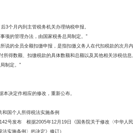
；
后3个月内到主管税务机关办理纳税申报。
事项的管理办法，由国家税务总局制定。”
所说的全员全额扣缴申报，是指扣缴义务人在代扣税款的次月
付所得数额、扣缴税款的具体数额和总额以及其他相关涉税信息
局制定。”
本决定作相应的修改，重新公布。
共和国个人所得税法实施条例
42号发布 根据2005年12月19日《国务院关于修改〈中华人
税法实施条例〉的决定》修订）