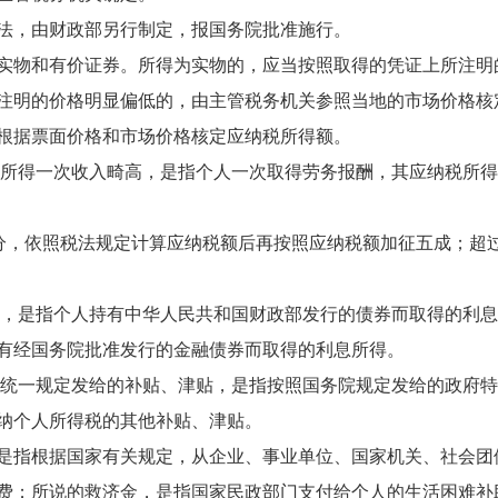
，由财政部另行制定，报国务院批准施行。
物和有价证券。所得为实物的，应当按照取得的凭证上所注明
注明的价格明显偏低的，由主管税务机关参照当地的市场价格核
根据票面价格和市场价格核定应纳税所得额。
得一次收入畸高，是指个人一次取得劳务报酬，其应纳税所得
的部分，依照税法规定计算应纳税额后再按照应纳税额加征五成；超
是指个人持有中华人民共和国财政部发行的债券而取得的利息
有经国务院批准发行的金融债券而取得的利息所得。
一规定发给的补贴、津贴，是指按照国务院规定发给的政府特
纳个人所得税的其他补贴、津贴。
指根据国家有关规定，从企业、事业单位、国家机关、社会团
费；所说的救济金，是指国家民政部门支付给个人的生活困难补