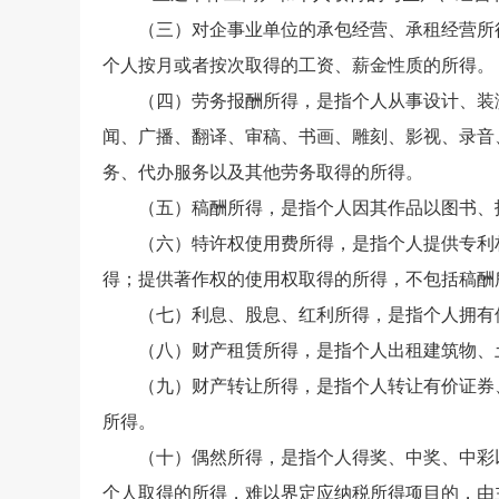
（三）对企事业单位的承包经营、承租经营所得
个人按月或者按次取得的工资、薪金性质的所得。
（四）劳务报酬所得，是指个人从事设计、装潢
闻、广播、翻译、审稿、书画、雕刻、影视、录音
务、代办服务以及其他劳务取得的所得。
（五）稿酬所得，是指个人因其作品以图书、报
（六）特许权使用费所得，是指个人提供专利权
得；提供著作权的使用权取得的所得，不包括稿酬
（七）利息、股息、红利所得，是指个人拥有债
（八）财产租赁所得，是指个人出租建筑物、土
（九）财产转让所得，是指个人转让有价证券、
所得。
（十）偶然所得，是指个人得奖、中奖、中彩
个人取得的所得，难以界定应纳税所得项目的，由