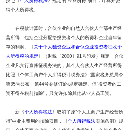
按照《
个人所得税法
》规定的“经营所得”项目，计算并缴
纳个人所得税。
在税款计算时，合伙企业的自然人合伙人全部生产经
营所得，包括企业分配给投资者个人的所得和企业当年留
存的利润。《
关于个人独资企业和合伙企业投资者征收个
人所得税的规定
》（财税〔2000〕91号印发）规定，合伙
企业凡实行查账征税办法的，其个人合伙人生产经营所得
比照《个体工商户个人所得税计税办法》(国家税务总局令
第35号公布，第44号令修订)的规定确定。但“投资者的工
资不得在税前扣除”，只允许扣除其他从业人员工资。
新《
个人所得税法
》取消了原“个人工商户生产经营所
得”中业主费用的扣除项目，《
个人所得税法
实施条例》规