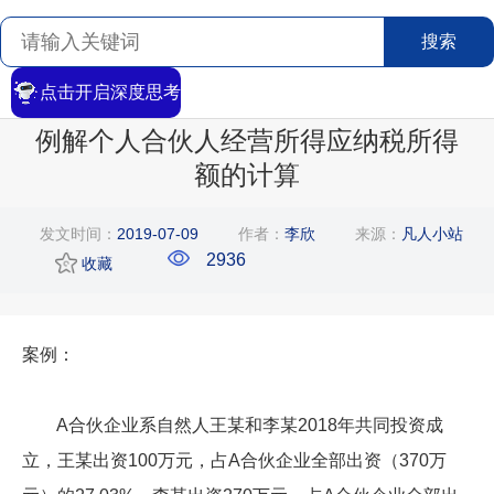
搜索
点击开启深度思考
首页
>
搜索
>
文章详情
例解个人合伙人经营所得应纳税所得
额的计算
发文时间：
2019-07-09
作者：
李欣
来源：
凡人小站
2936
收藏
案例：
A合伙企业系自然人王某和李某2018年共同投资成
立，王某出资100万元，占A合伙企业全部出资（370万