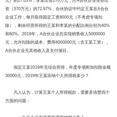
元）的27.03%，李某出资270万元，占A合伙企业全部出
资（370万元）的72.97%，合伙协议中约定王某在A合伙
企业工作，每月取得固定工资8000元（不考虑专项扣
除），剩余经营所得的王某和李某的分配比例分别为40%
和60%。2019年，A合伙企业共实现销售收入5000000
元，允许扣除的成本、费用4000000元（含王某工资），
A合伙企业无其他收入及支付项目。
假定王某2019年无综合所得，年度专项附加扣除金额
30000元，2019年王某应纳个人所得税多少？
凡人认为，计算王某个人所得税款，需要弄清楚四个
方面的问题：