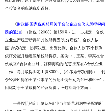
配比例的，以全部生产经营所得和合伙人数量平均计算每
个投资者的应纳税所得额。
《
财政部 国家税务总局关于合伙企业合伙人所得税问
题的通知
》（财税〔2008〕第159号）进一步规定，合伙
企业生产经营所得和其他所得应“先分后税”，合伙人按
照“协议约定、协商决定、出资比例、合伙人数”四个原则
依序分配并确定应纳税所得额。案例中，王某、李某在合
伙成立A合伙企业时，就有明确的约定“王某在A合伙企业
工作，每月取得固定工资8000元（不考虑专项扣除），剩
余经营所得的王某和李某的分配比例分别为40%和60%”，
因此对于王某取得的经营所得，应包括两个方面：
一是按照约定比例从A企业当年经营利润中分配的所