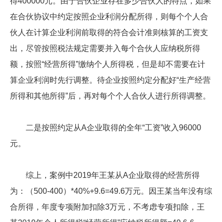
得400000元。由于合伙企业存在多少合伙人的特点，如果
在合伙协议中约定按照企业利润分配所得，则每个个人合
伙人在计算企业利润前取得的符合会计准则核算的工资支
出，尽管按照税法规定需要并入每个合伙人应纳税所得
额，按照“经营所得”缴纳个人所得税，但是却不需要在计
算企业利润时先行调整。待企业按照约定分配好“生产经营
所得和其他所得”后，再对每个个人合伙人进行所得调整。
二是按照约定从A企业取得的全年“工资”收入96000
元。
综上，案例中2019年王某从A企业取得的经营所得
为：（500-400）*40%+9.6=49.6万元。因王某当年没有综
合所得，年度专项附加扣除3万元，不考虑专项扣除，王