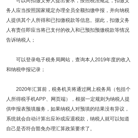
可以向扣缴义务人提出要求，按照税法规定，扣缴义
务人应当按照国家规定办理全员全额扣缴申报，并向纳税
人提供其个人所得和已扣缴税款等信息。据此，扣缴义务
人有责任即应当将已支付的收入和已预扣预缴税款等情况
告诉纳税人；
可以登录电子税务局网站，查询本人2019年度的收入
和纳税申报记录；
2020年汇算前，税务机关将通过网上税务局（包括个
人所得税手机APP、网页端），根据一定规则为纳税人提
供申报表预填服务，如果纳税人对预填的结果没有异议，
系统就会自动计算出应补或应退税款，纳税人就可以知道
自己是否符合豁免办理汇算政策要求了。