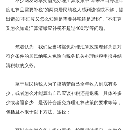
不少网友对享受豁免办理汇算政策中“本来应当办理年
度汇算且需要补税”的两类居民纳税人感到遗憾或不解，提
出诸如“不汇算又怎么知道是需要补税还是退税”，“不汇算
又怎么知道汇算清缴应补税不超过400元”等问题。
笔者认为，我们应当将豁免办理汇算政策理解为是对
符合条件的居民纳税人免除向税务机关办理纳税申报并结
清税款的义务。
至于居民纳税人为了搞清楚自己全年收入到底有多
少，或者怎么才能算出自己应该补税还是退税，具体补多
少或者退多少，是否符合豁免办理汇算政策的要求等等，
包括且不限于以下方法、途径：