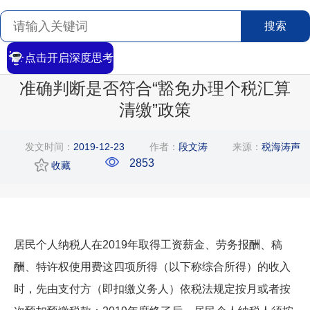
搜索
点击开启深度思考
首页
>
搜索
>
文章详情
准确判断是否符合“豁免办理个税汇算
清缴”政策
发文时间：
2019-12-23
作者：
段文涛
来源：
税海涛声
2853
收藏
居民个人纳税人在2019年取得工资薪金、劳务报酬、稿
酬、特许权使用费这四项所得（以下称综合所得）的收入
时，先由支付方（即扣缴义务人）依税法规定按月或者按