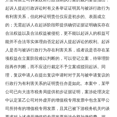
起诉人提起行政诉讼时有义务举证证明其与被诉行政行为
有利害关系，但此种证明责任仅应是初步的、表面成立
的；无需起诉人在起诉阶段即提供确切证据证明确实存在
合法权益以及合法权益被侵犯，更不能以起诉人的权益可
能并不合法等实体理由否定起诉人提起诉讼的权利。起诉
人是否与被诉行政行为存在利害关系，或者说是否存在某
项权益在立案阶段难以判断的，可以登记立案，待审理阶
段再作判断，而不应迳行裁定不予立案或驳回起诉。同
理，复议申请人在提出复议申请时对于其与被申请复议的
行政行为有利害关系的证明责任亦是如此。本案中，某甲
公司已向大连市税务局提供初步证据证明，案涉处理决定
中认定某乙公司对外虚开的增值税专用发票中包含某甲公
司所持有的增值税专用发票，且其已被下游税务机关约谈
要求对上述虚开增值税专用发票所涉金额补缴税费。据