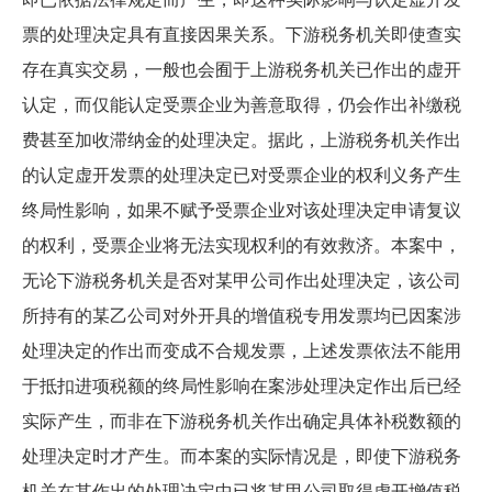
票的处理决定具有直接因果关系。下游税务机关即使查实
存在真实交易，一般也会囿于上游税务机关已作出的虚开
认定，而仅能认定受票企业为善意取得，仍会作出补缴税
费甚至加收滞纳金的处理决定。据此，上游税务机关作出
的认定虚开发票的处理决定已对受票企业的权利义务产生
终局性影响，如果不赋予受票企业对该处理决定申请复议
的权利，受票企业将无法实现权利的有效救济。本案中，
无论下游税务机关是否对某甲公司作出处理决定，该公司
所持有的某乙公司对外开具的增值税专用发票均已因案涉
处理决定的作出而变成不合规发票，上述发票依法不能用
于抵扣进项税额的终局性影响在案涉处理决定作出后已经
实际产生，而非在下游税务机关作出确定具体补税数额的
处理决定时才产生。而本案的实际情况是，即使下游税务
机关在其作出的处理决定中已将某甲公司取得虚开增值税