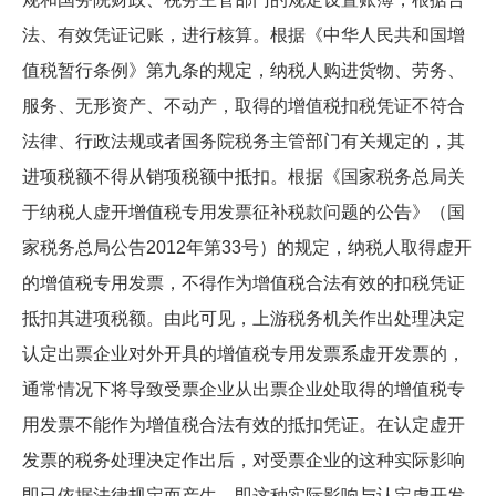
法、有效凭证记账，进行核算。根据《中华人民共和国增
值税暂行条例》第九条的规定，纳税人购进货物、劳务、
服务、无形资产、不动产，取得的增值税扣税凭证不符合
法律、行政法规或者国务院税务主管部门有关规定的，其
进项税额不得从销项税额中抵扣。根据《国家税务总局关
于纳税人虚开增值税专用发票征补税款问题的公告》（国
家税务总局公告2012年第33号）的规定，纳税人取得虚开
的增值税专用发票，不得作为增值税合法有效的扣税凭证
抵扣其进项税额。由此可见，上游税务机关作出处理决定
认定出票企业对外开具的增值税专用发票系虚开发票的，
通常情况下将导致受票企业从出票企业处取得的增值税专
用发票不能作为增值税合法有效的抵扣凭证。在认定虚开
发票的税务处理决定作出后，对受票企业的这种实际影响
即已依据法律规定而产生，即这种实际影响与认定虚开发