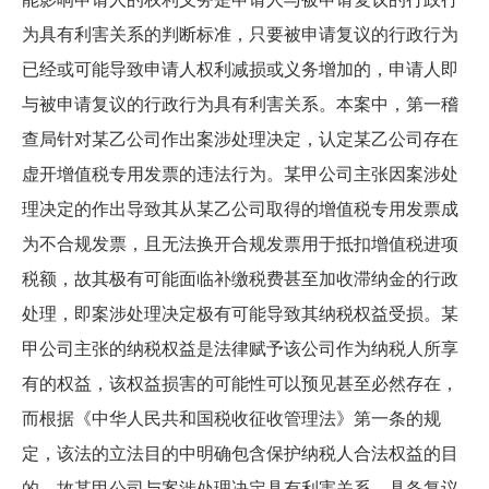
为具有利害关系的判断标准，只要被申请复议的行政行为
已经或可能导致申请人权利减损或义务增加的，申请人即
与被申请复议的行政行为具有利害关系。本案中，第一稽
查局针对某乙公司作出案涉处理决定，认定某乙公司存在
虚开增值税专用发票的违法行为。某甲公司主张因案涉处
理决定的作出导致其从某乙公司取得的增值税专用发票成
为不合规发票，且无法换开合规发票用于抵扣增值税进项
税额，故其极有可能面临补缴税费甚至加收滞纳金的行政
处理，即案涉处理决定极有可能导致其纳税权益受损。某
甲公司主张的纳税权益是法律赋予该公司作为纳税人所享
有的权益，该权益损害的可能性可以预见甚至必然存在，
而根据《中华人民共和国税收征收管理法》第一条的规
定，该法的立法目的中明确包含保护纳税人合法权益的目
的，故某甲公司与案涉处理决定具有利害关系，具备复议