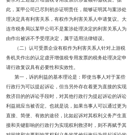
此，某甲公司已尽到初步证明责任，能够证明其与案涉处
理决定具有利害关系，有权作为利害关系人申请复议。大
连市税务局以某甲公司不是案涉处理决定的利害关系人为
由作出被诉不予受理决定，属于适用法律错误。
（二）认可受票企业有权作为利害关系人针对上游税
务机关作出的认定虚开增值税专用发票的税务处理决定申
请行政复议具有必要性和实效性。
第一，诉的利益的基本理论是：即使当事人对于某些
行政行为可以提起诉讼，但当另外存在着更为直接的实现
救济目的的诉讼手段时，对其他行政行为提起诉讼的诉讼
利益就应当被否定。也就是说，如果当事人可以通过更为
直接、简便、有效的途径，比如起诉对其权利义务产生直
接和关键影响的行政行为实现权利救济时，则不再赋予其
对间接和次要影响其权利义务的其他行政行为提起诉讼的