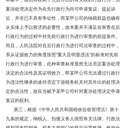
案涉处理决定作为在先行政行为尚可申请复议、提起诉
讼，并非已不具有争讼性，而某甲公司的纳税权益也确有
从实体上予以救济的必要性，故本案并不满足在审查在后
行政行为的过程中对先前行政行为进行审查的前提条件。
而且，人民法院对在后行政行为进行司法审查的过程中，
系从证据效力的角度按照“重大且明显违法”的标准对先前
行政行为进行审查，此种审查标准显然无法否定案涉处理
决定的合法性及其证明效力，即某甲公司无法通过行政行
为违法性继承的途径否定下游税务机关对其作出的处理决
定的合法性，故应当赋予某甲公司针对案涉处理决定申请
复议的权利。
第三，根据《中华人民共和国税收征收管理法》第十
九条的规定，纳税人、扣缴义务人按照有关法律、行政法
规和国务院财政、税务主管部门的规定设置账簿，根据合