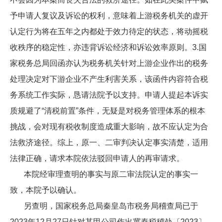
予申请人复议及诉讼的权利，意味着上游税务机关的虚开
认定行为将在五年之内都处于效力待定的状态，将动摇税
收秩序的稳定性，亦违背诉讼经济和诉讼效率原则。3.国
家税务总局回函亦认为税务机关针对上游企业作出的税务
处理决定对下游企业不产生利害关系，该函件内容符合税
务系统工作实际，恳请法院予以支持。申请人提起本诉实
质规避了“清税前置”条件，无疑是对税务管理体系的根本
挑战，会对现有税收制度造成重大影响，故不应认定为合
法救济途径。综上，原一、二审判决认定事实清楚，适用
法律正确，请求本院依法驳回申请人的再审请求。
本院经审理查明的事实与原二审法院认定的事实一
致，本院予以确认。
另查明，国家税务总局秦皇岛市税务局稽查局已于
2023年12月27日针对某甲公司作出冀秦税稽处〔2023〕