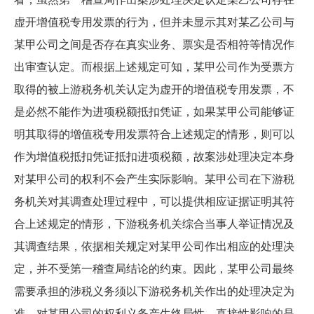
虚开增值税专用发票的行为，但并未显示其对某乙公司与
某甲公司之间是否存在真实业务、票实是否相符等情况作
出审查认定。而根据上述规定可知，某甲公司作为受票方
取得的被上游税务机关认定为虚开的增值税专用发票，不
是必然不能作为进项税额抵扣凭证，如果某甲公司能够证
明其取得的增值税专用发票符合上述规定的情形，则可以
作为增值税抵扣凭证抵扣进项税额，故案涉处理决定本身
对某甲公司的权利不会产生实际影响。某甲公司在下游税
务机关对其调查处理过程中，可以提供相应证据证明其符
合上述规定的情形，下游税务机关综合当事人举证情况及
其调查结果，依据相关规定对某甲公司作出相应的处理决
定，并不受第一稽查局结论的约束。因此，某甲公司最终
需要承担的涉税义务须以下游税务机关作出的处理决定为
准，对某甲公司的权利义务产生终局性、直接性影响的是