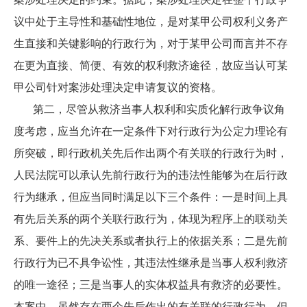
议中处于主导性和基础性地位，是对某甲公司权利义务产
生直接和关键影响的行政行为，对于某甲公司而言并不存
在更为直接、简便、有效的权利救济途径，故应当认可某
甲公司针对案涉处理决定申请复议的资格。
第二，尽管从救济当事人权利和实质化解行政争议角
度考虑，应当允许在一定条件下对行政行为公定力理论有
所突破，即行政机关先后作出两个有关联的行政行为时，
人民法院可以承认先前行政行为的违法性能够为在后行政
行为继承，但应当同时满足以下三个条件：一是时间上具
有先后关系的两个关联行政行为，体现为程序上的联动关
系、要件上的先决关系或者执行上的依据关系；二是先前
行政行为已不具争讼性，其违法性继承是当事人权利救济
的唯一途径；三是当事人的实体权益具有救济的必要性。
本案中，虽然存在两个先后作出的有关联的行政行为，但