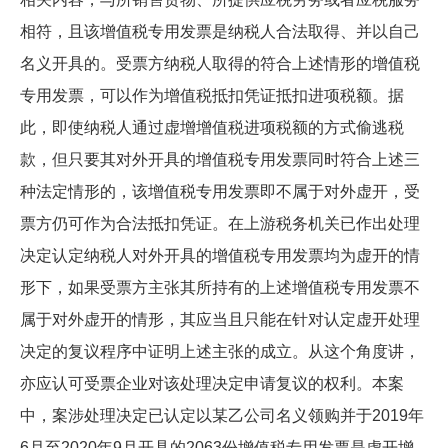
相符，且该增值税专用发票是纳税人合法取得、并以自己
名义开具的。受票方纳税人取得的符合上述情形的增值税
专用发票，可以作为增值税抵扣凭证抵扣进项税额。据
此，即使纳税人通过虚增增值税进项税额的方式偷逃税
款，但只要其对外开具的增值税专用发票同时符合上述三
种法定情形的，该增值税专用发票即不属于对外虚开，受
票方仍可作为合法抵扣凭证。在上游税务机关已作出处理
决定认定纳税人对外开具的增值税专用发票均为虚开的情
形下，如果受票方主张其所持有的上述增值税专用发票不
属于对外虚开的情形，其应当且只能在针对认定虚开处理
决定的复议程序中证明上述主张的成立。从这个角度讲，
亦应认可受票企业对该处理决定申请复议的权利。本案
中，案涉处理决定已认定以某乙公司名义领购并于2019年
6月至2020年9月开具的2063份增值税专用发票是虚开增