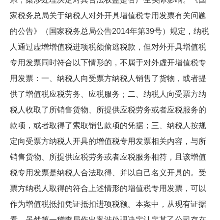
家税务总局关于纳税人对外开具增值税专用发票有关问题
的公告》（国家税务总局公告2014年第39号）规定，纳税
人通过虚增增值税进项税额偷逃税款，但对外开具增值税
专用发票同时符合以下情形的，不属于对外虚开增值税专
用发票：一、纳税人向受票方纳税人销售了货物，或者提
供了增值税应税劳务、应税服务；二、纳税人向受票方纳
税人收取了所销售货物、所提供应税劳务或者应税服务的
款项，或者取得了索取销售款项的凭据；三、纳税人按规
定向受票方纳税人开具的增值税专用发票相关内容，与所
销售货物、所提供应税劳务或者应税服务相符，且该增值
税专用发票是纳税人合法取得、并以自己名义开具的。受
票方纳税人取得的符合上述情形的增值税专用发票，可以
作为增值税抵扣凭证抵扣进项税额。本案中，从现有证据
看，虽然第一稽查局作出案涉处理决定认定某乙公司存在