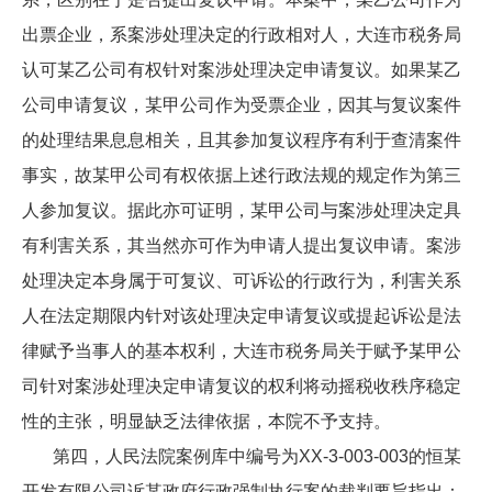
出票企业，系案涉处理决定的行政相对人，大连市税务局
认可某乙公司有权针对案涉处理决定申请复议。如果某乙
公司申请复议，某甲公司作为受票企业，因其与复议案件
的处理结果息息相关，且其参加复议程序有利于查清案件
事实，故某甲公司有权依据上述行政法规的规定作为第三
人参加复议。据此亦可证明，某甲公司与案涉处理决定具
有利害关系，其当然亦可作为申请人提出复议申请。案涉
处理决定本身属于可复议、可诉讼的行政行为，利害关系
人在法定期限内针对该处理决定申请复议或提起诉讼是法
律赋予当事人的基本权利，大连市税务局关于赋予某甲公
司针对案涉处理决定申请复议的权利将动摇税收秩序稳定
性的主张，明显缺乏法律依据，本院不予支持。
第四，人民法院案例库中编号为XX-3-003-003的恒某
开发有限公司诉某政府行政强制执行案的裁判要旨指出：