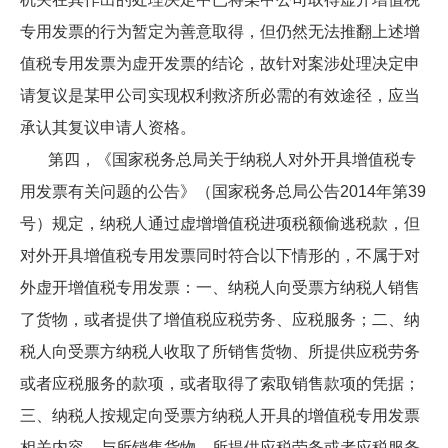
专用发票的行为暂定为善意取得，但仍然无法推翻上述增
值税专用发票为虚开发票的结论，故针对案涉处理决定申
请复议是某甲公司实现权利救济所必需的有效途径，应当
承认其复议申请人资格。
第四，《国家税务总局关于纳税人对外开具增值税专
用发票有关问题的公告》（国家税务总局公告2014年第39
号）规定，纳税人通过虚增增值税进项税额偷逃税款，但
对外开具增值税专用发票同时符合以下情形的，不属于对
外虚开增值税专用发票：一、纳税人向受票方纳税人销售
了货物，或者提供了增值税应税劳务、应税服务；二、纳
税人向受票方纳税人收取了所销售货物、所提供应税劳务
或者应税服务的款项，或者取得了索取销售款项的凭据；
三、纳税人按规定向受票方纳税人开具的增值税专用发票
相关内容，与所销售货物、所提供应税劳务或者应税服务