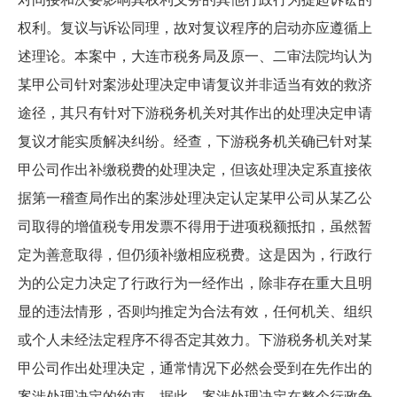
权利。复议与诉讼同理，故对复议程序的启动亦应遵循上
述理论。本案中，大连市税务局及原一、二审法院均认为
某甲公司针对案涉处理决定申请复议并非适当有效的救济
途径，其只有针对下游税务机关对其作出的处理决定申请
复议才能实质解决纠纷。经查，下游税务机关确已针对某
甲公司作出补缴税费的处理决定，但该处理决定系直接依
据第一稽查局作出的案涉处理决定认定某甲公司从某乙公
司取得的增值税专用发票不得用于进项税额抵扣，虽然暂
定为善意取得，但仍须补缴相应税费。这是因为，行政行
为的公定力决定了行政行为一经作出，除非存在重大且明
显的违法情形，否则均推定为合法有效，任何机关、组织
或个人未经法定程序不得否定其效力。下游税务机关对某
甲公司作出处理决定，通常情况下必然会受到在先作出的
案涉处理决定的约束。据此，案涉处理决定在整个行政争