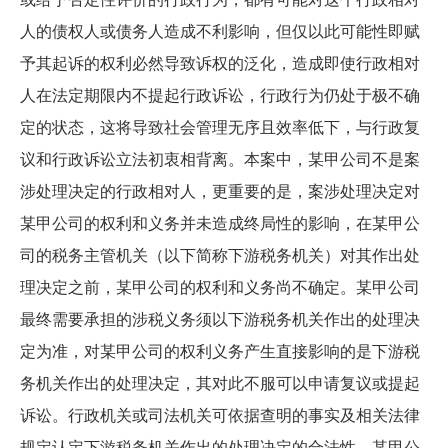
人的债权人或债务人造成不利影响，但仅以此可能性即赋
予其起诉的权利必然导致诉权的泛化，造成即使行政相对
人在法定期限内不提起行政诉讼，行政行为仍处于极不确
定的状态，这将导致社会管理无序且效率低下，与行政复
议和行政诉讼立法初衷相背离。本案中，某甲公司不是案
涉处理决定的行政相对人，更重要的是，案涉处理决定对
某甲公司的权利和义务并未造成终局性的影响，在某甲公
司的税务主管机关（以下简称下游税务机关）对其作出处
理决定之前，某甲公司的权利和义务尚不确定。某甲公司
最终需要承担的涉税义务须以下游税务机关作出的处理决
定为准，对某甲公司的权利义务产生直接影响的是下游税
务机关作出的处理决定，其对此不服可以申请复议或提起
诉讼。行政机关或司法机关可依据查明的事实及相关法律
规定认定下游税务机关作出的处理决定的合法性，某甲公