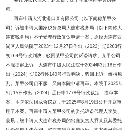
师。
再审申请人河北港口某有限公司（以下简称某甲公
司）诉被申请人国家税务总局大连市税务局（以下简称大
连市税务局）不予受理行政复议申请一案，原经大连市西
岗区人民法院于2023年12月27日作出（2023）辽0203行
初164号行政判决，驳回某甲公司的诉讼请求。某甲公司
不服提起上诉，大连市中级人民法院于2024年3月18日作
出（2024）辽02行终140号行政判决，驳回上诉，维持原
判。某甲公司仍不服，又向本院申请再审。本院于2025年
5月15日作出（2024）辽行申1778号行政裁定，提审本
案。本院依法组成合议庭，于2025年8月19日公开开庭审
理了本案。再审申请人某甲公司的委托诉讼代理人李昊、
姜晨，被申请人大连市税务局的出庭负责人乔某及其委托
诉讼代理人张永刚、赵文笛到庭参加诉讼。本案现已审理