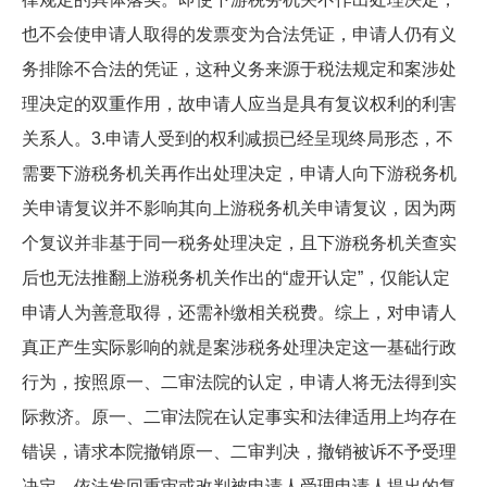
也不会使申请人取得的发票变为合法凭证，申请人仍有义
务排除不合法的凭证，这种义务来源于税法规定和案涉处
理决定的双重作用，故申请人应当是具有复议权利的利害
关系人。3.申请人受到的权利减损已经呈现终局形态，不
需要下游税务机关再作出处理决定，申请人向下游税务机
关申请复议并不影响其向上游税务机关申请复议，因为两
个复议并非基于同一税务处理决定，且下游税务机关查实
后也无法推翻上游税务机关作出的“虚开认定”，仅能认定
申请人为善意取得，还需补缴相关税费。综上，对申请人
真正产生实际影响的就是案涉税务处理决定这一基础行政
行为，按照原一、二审法院的认定，申请人将无法得到实
际救济。原一、二审法院在认定事实和法律适用上均存在
错误，请求本院撤销原一、二审判决，撤销被诉不予受理
决定，依法发回重审或改判被申请人受理申请人提出的复