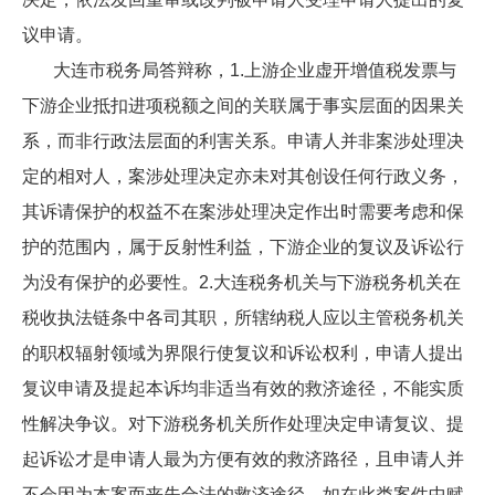
议申请。
大连市税务局答辩称，1.上游企业虚开增值税发票与
下游企业抵扣进项税额之间的关联属于事实层面的因果关
系，而非行政法层面的利害关系。申请人并非案涉处理决
定的相对人，案涉处理决定亦未对其创设任何行政义务，
其诉请保护的权益不在案涉处理决定作出时需要考虑和保
护的范围内，属于反射性利益，下游企业的复议及诉讼行
为没有保护的必要性。2.大连税务机关与下游税务机关在
税收执法链条中各司其职，所辖纳税人应以主管税务机关
的职权辐射领域为界限行使复议和诉讼权利，申请人提出
复议申请及提起本诉均非适当有效的救济途径，不能实质
性解决争议。对下游税务机关所作处理决定申请复议、提
起诉讼才是申请人最为方便有效的救济路径，且申请人并
不会因为本案而丧失合法的救济途径。如在此类案件中赋