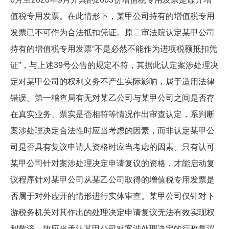
值税专用发票。在此情形下，某甲公司持有的增值税专用
发票已不可作为合法抵扣凭证。原二审法院认定某甲公司
持有的增值税专用发票“不是必然不能作为进项税额抵扣凭
证”，与上述39号公告的规定不符，其据此认定案涉处理决
定对某甲公司的权利义务不产生实际影响，属于适用法律
错误。第一稽查局有无对某乙公司与某甲公司之间是否存
在真实业务、票实是否相符等情况作出审查认定，系判断
案涉处理决定合法性时应当考虑的因素，而非认定某甲公
司是否具有复议申请人资格时应当考虑的因素。只有认可
某甲公司针对案涉处理决定申请复议的资格，才能启动复
议程序针对某甲公司从某乙公司取得的增值税专用发票是
否属于对外虚开的情形进行实体审查。某甲公司仅针对下
游税务机关对其作出的处理决定申请复议无法有效实现权
利救济，故应当承认某甲公司对案涉处理决定的行政复议