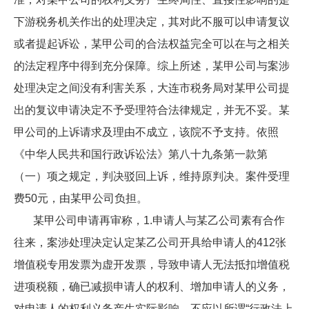
下游税务机关作出的处理决定，其对此不服可以申请复议
或者提起诉讼，某甲公司的合法权益完全可以在与之相关
的法定程序中得到充分保障。综上所述，某甲公司与案涉
处理决定之间没有利害关系，大连市税务局对某甲公司提
出的复议申请决定不予受理符合法律规定，并无不妥。某
甲公司的上诉请求及理由不成立，该院不予支持。依照
《中华人民共和国行政诉讼法》第八十九条第一款第
（一）项之规定，判决驳回上诉，维持原判决。案件受理
费50元，由某甲公司负担。
某甲公司申请再审称，1.申请人与某乙公司素有合作
往来，案涉处理决定认定某乙公司开具给申请人的412张
增值税专用发票为虚开发票，导致申请人无法抵扣增值税
进项税额，确已减损申请人的权利、增加申请人的义务，
对申请人的权利义务产生实际影响。不应以所谓“行政法上