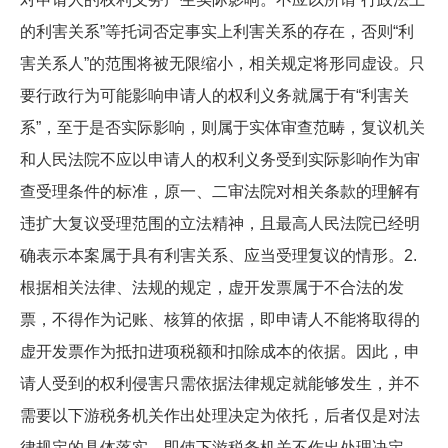
的利害关系”等托词否定事实上利害关系的存在，否则“利
害关系人”的范围将被无限缩小，相关规定将形同虚设。只
要行政行为可能影响申请人的权利义务就属于有“利害关
系”，至于是否实际影响，则属于实体审查范畴，复议机关
和人民法院不应以申请人的权利义务受到实际影响作为审
查受理条件的标准，原一、二审法院对相关条款的理解有
违扩大复议受理范围的立法精神，且最高人民法院已经明
确表示本案属于具有利害关系、应当受理复议的情形。2.
根据相关法律、法规的规定，虚开发票属于不合法的发
票，不得作为记账、核算的依据，即申请人不能将取得的
虚开发票作为抵扣进项税额和扣除成本的依据。因此，申
请人受到的权利侵害只需依据法律规定就能够发生，并不
需要以下游税务机关作出处理决定为依托，后者仅是对法
律规定的具体落实。即使下游税务机关不作出处理决定，