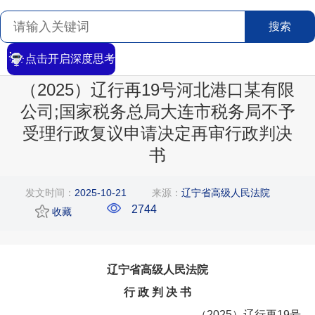
搜索
点击开启深度思考
首页
>
搜索
>
文章详情
（2025）辽行再19号河北港口某有限
公司;国家税务总局大连市税务局不予
受理行政复议申请决定再审行政判决
书
发文时间：
2025-10-21
来源：
辽宁省高级人民法院
2744
收藏
辽宁省高级人民法院
行 政 判 决 书
（2025）辽行再19号