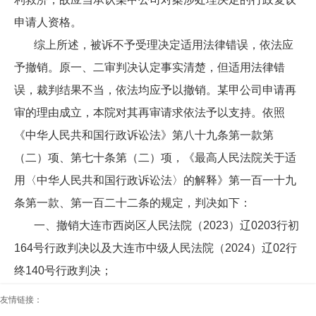
申请人资格。
综上所述，被诉不予受理决定适用法律错误，依法应
予撤销。原一、二审判决认定事实清楚，但适用法律错
误，裁判结果不当，依法均应予以撤销。某甲公司申请再
审的理由成立，本院对其再审请求依法予以支持。依照
《中华人民共和国行政诉讼法》第八十九条第一款第
（二）项、第七十条第（二）项，《最高人民法院关于适
用〈中华人民共和国行政诉讼法〉的解释》第一百一十九
条第一款、第一百二十二条的规定，判决如下：
一、撤销大连市西岗区人民法院（2023）辽0203行初
164号行政判决以及大连市中级人民法院（2024）辽02行
终140号行政判决；
二、撤销国家税务总局大连市税务局于2023年11月15
友情链接：
日作出的大税复不受字〔2023〕20号不予受理行政复议申