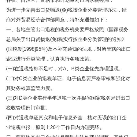
各省、自治区、直辖市和计划单列市国家税务局：
为进一步完善出口货物退(免)税按企业分类管理办法，经
商对外贸易经济合作部同意，特补充通知如下：
一、各地主管出口退税的税务机关要严格按照《国家税务
总局关于出口货物退(免)税实行按企业分类管理的通知》
(国税发[1998]95号)及本补充通知的法规，对所管辖的出口
企业进行分类管理，认真执行各项政策。
(一)在退税指标不足时，对A、B类企业优先办理退税。
(二)对C类企业的退税单证、电子信息要严格审核和强化对
其财务核算监管力度。
(三)对D类企业实行半年退税一次并报省国家税务局进出口
税收管理部门审批。
(四)对退税单证真实和电子信息齐全，核对无误的出口企
业退税申报，原则上20个工作日内办理完毕。