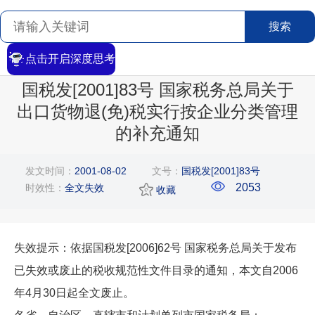
搜索
点击开启深度思考
首页
>
搜索
>
文章详情
国税发[2001]83号 国家税务总局关于
出口货物退(免)税实行按企业分类管理
的补充通知
发文时间：
2001-08-02
文号：
国税发[2001]83号
2053
时效性：
全文失效
收藏
失效提示：依据国税发[2006]62号 国家税务总局关于发布
已失效或废止的税收规范性文件目录的通知，本文自2006
年4月30日起全文废止。