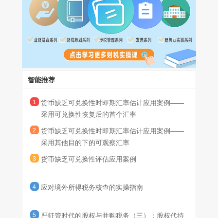
通常情况下，货币主管部门按照正常行政流程进行审核并完成兑换
期汇率估计要求的情况下，企业可采用未经调整的可观察汇率或其
为L货币，但能够基于其他目的兑换货币。在基于其他目的将M货币
需10个工作日。2X26年6月1日，因无法满足市场对L货币的兑换需
情形二：丙公司所在地货币主管部门规定，除进口食品和药品
他估计方法，对相关即期汇率进行估计。
兑换为L货币时实行自由浮动汇率机制，并采用单一汇率，该汇率
求，乙公司所在地的货币主管部门暂停了官方兑换渠道。在官方兑
以外，不接受用于其他目的的L货币兑换申请。
每日更新。根据《企业会计准则解释第20号》，一种货币在某一目
本例中，基于其他目的将M货币兑换为L货币时采用单一的自由
换渠道暂停期间，仅有零散中间商以非官方设定的汇率开展以M货
假定不考虑其他影响因素，在上述情形中，甲公司应当如何分
的下不可兑换为另一种货币，但在其他目的下可兑换为另一种货币
浮动汇率且该汇率每日更新，同时基于其他目的兑换的货币也并非
币兑换L货币的交易，前述交易不能够产生可强制执行权利和义
别评估M货币、P货币是否可兑换为L货币?
的，企业应当考虑包括但不限于以下所列的因素，以判断其他目的
为有限用途，因此，甲公司认定基于其他目的下的可观察汇率能够
务，也不存在其他能够产生可强制执行权利和义务的市场或兑换机
分析：
下的可观察汇率是否满足货币缺乏可兑换性时即期汇率的估计要
满足“如实反映在当前主要经济状况下市场参与者在计量日进行的有
制。
情形一中，2X26年6月1日前，乙公司所在地的货币主管部门
求：一是是否存在多个可观察汇率。如存在多个可观察汇率，可能
序兑换交易所采用的汇率”的要求，甲公司在折算乙公司2X25年12
提供L货币的官方兑换渠道，按照正常行政流程进行审核并完成兑
智能推荐
表明这些汇率包含对出于特定目的取得另一种货币的“激励”或“惩
月31日的财务状况和2X25年度的经营成果时可采用该可观察汇率
换需10个工作日，前述10个工作日为通过官方兑换机制将M货币兑
罚”，因而可能未反映当前主要经济状况;二是可兑换货币的用途。
作为估计的即期汇率。
换为L货币的正常行政延迟。根据《企业会计准则解释第20号》，
2X26年6月1日后，在乙公司所在地的货币主管部门暂停官方
1
货币缺乏可兑换性时即期汇率估计应用案例——
如企业能够取得的另一种货币仅限于有限用途(如进口紧急物资)，
在评估企业能够在“一定时间范围内”通过可在兑换交易中产生可强
兑换渠道期间，仅有零散中间商以非官方设定的汇率开展以M货币
则该汇率可能未反映当前主要经济状况;三是汇率的性质。相较于受
采用可兑换性恢复后的首个汇率
制执行权利和义务的某一市场或兑换机制将该货币兑换为另一种货
兑换L货币的交易，且该兑换交易不能够产生可强制执行的权利和
监管部门管制及其他经常性干预的汇率，可观察的自由浮动汇率更
2
货币缺乏可兑换性时即期汇率估计应用案例——
币，前述一定时间范围允许因法律或监管规定、公共假期等实际因
义务，也不存在其他能够产生可强制执行权利和义务的市场或兑换
情形二中，甲公司仅可基于进口食品和药品的目的申请将P货
能反映当前主要经济状况;四是汇率更新的频率。相较于长期不变的
采用其他目的下的可观察汇率
素导致的兑换业务办理的正常延迟。因此，在满足《企业会计准则
机制。根据《企业会计准则解释第20号》，在评估一种货币是否可
币兑换为L货币，而不能为变现或结算对丙公司的净投资申请兑换L
可观察汇率，每日或以更高频率更新的可观察汇率更能反映当前主
解释第20号》其他相关评估要求的情况下，甲公司在提交申请后10
兑换为另一种货币时，应当仅考虑能够产生可强制执行权利和义务
货币。根据《企业会计准则解释第20号》，在评估一种货币是否可
要经济状况。
3
货币缺乏可兑换性评估应用案例
个工作日内能够取得L货币的，可认定M货币可兑换为L货币。
的市场或兑换机制。本情形中由于在官方兑换渠道暂停期间，不存
兑换为另一种货币时，对于境外经营财务状况和经营成果的折算，
在能够产生可强制执行权利和义务的市场或兑换机制，因此，甲公
企业应当假定其取得另一种货币的目的是变现或结算其境外经营净
司应当认定M货币不可兑换为L货币。
投资。本情形中，由于甲公司不能基于变现或结算对丙公司净投资
4
应对境外所得税务核查的实操指南
的目的申请兑换L货币，因此，甲公司应当认定P货币不可兑换为L
货币。
5
严征管时代的股权与并购税务（三）：股权代持