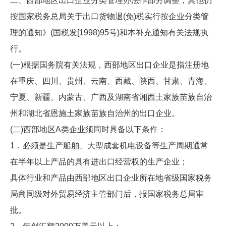
二、西部地区出口企业分类管理办法作部分调整，其他仍
按国家税务总局关于出口货物退(免)税实行按企业分类管
理的通知》(国税发[1998)95号)和本补充通知有关法规执
行。
(一)根据国务院有关法规，西部地区出口企业是指注册地
在重庆、四川、贵州、云南、西藏、陕西、甘肃、青海、
宁夏、新疆、内蒙古、广西及湖南省湘西土家族苗族自治
州和湖北省恩施土家族苗族自治州的出口企业。
(二)西部地区A类企业须同时具备以下条件：
1．必须是生产船舶、大型成套机电设备等生产周期通常
在半年以上产品的具有进出口经营权的生产企业；
具体行业和产品由西部地区出口企业所在地省级国家税务
局商同级对外贸易经济主管部门后，报国家税务总局审
批。