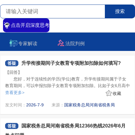
搜索
点击开启深度思考
财税答疑
政策法规
专家解读
法院判例
升学衔接期间子女教育专项附加扣除如何填写?
答疑
【回答】
您好，对于连续性的学历(学位)教育，升学衔接期间属于子女
教育期间，可以申报扣除子女教育专项附加扣除。比如子女6月高中
毕业，9月上大学，7-8月可以享受子女教育扣除。
查看更多>
收藏
发文时间：
2026-7-9
来源：
国家税务总局河南省税务局
国家税务总局河南省税务局12366热线2026年6月
答疑